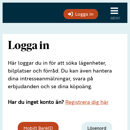
Logga in
Logga in
Här loggar du in för att söka lägenheter,
bilplatser och förråd. Du kan även hantera
dina intresseanmälningar, svara på
erbjudanden och se dina köpoäng.
Har du inget konto än?
Registrera dig här
Mobilt BankID
Lösenord