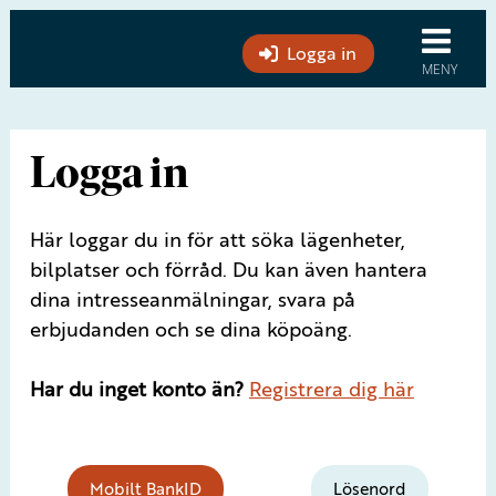
Logga in
Logga in
Här loggar du in för att söka lägenheter,
bilplatser och förråd. Du kan även hantera
dina intresseanmälningar, svara på
erbjudanden och se dina köpoäng.
Har du inget konto än?
Registrera dig här
Mobilt BankID
Lösenord