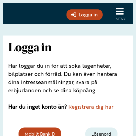
Logga in
Logga in
Här loggar du in för att söka lägenheter,
bilplatser och förråd. Du kan även hantera
dina intresseanmälningar, svara på
erbjudanden och se dina köpoäng.
Har du inget konto än?
Registrera dig här
Mobilt BankID
Lösenord