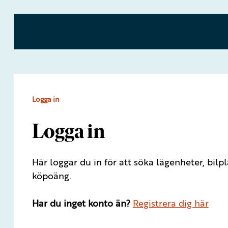
Logga in
Logga in
Här loggar du in för att söka lägenheter, bil
köpoäng.
Har du inget konto än?
Registrera dig här