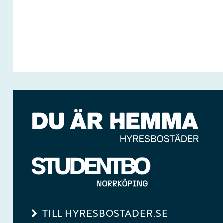
TILL HYRESBOSTADER.SE