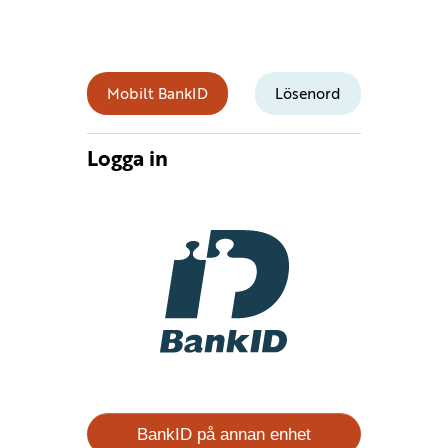
Mobilt BankID
Lösenord
Logga in