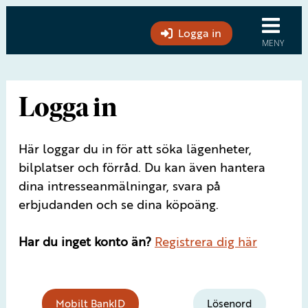
Logga in
Logga in
Här loggar du in för att söka lägenheter,
bilplatser och förråd. Du kan även hantera
dina intresseanmälningar, svara på
erbjudanden och se dina köpoäng.
Har du inget konto än?
Registrera dig här
Mobilt BankID
Lösenord