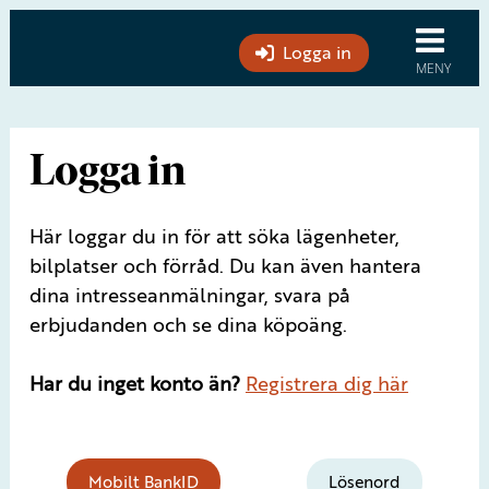
Logga in
Logga in
Här loggar du in för att söka lägenheter,
bilplatser och förråd. Du kan även hantera
dina intresseanmälningar, svara på
erbjudanden och se dina köpoäng.
Har du inget konto än?
Registrera dig här
Mobilt BankID
Lösenord